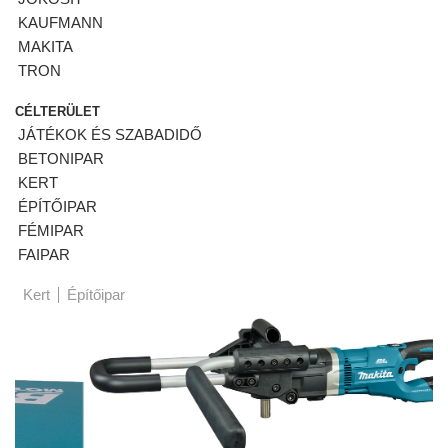
KAUFMANN
MAKITA
TRON
CÉLTERÜLET
JÁTÉKOK ÉS SZABADIDŐ
BETONIPAR
KERT
ÉPÍTŐIPAR
FÉMIPAR
FAIPAR
Kert
Építőipar