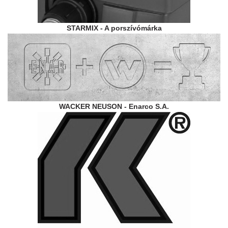
STARMIX - A porszívómárka
WACKER NEUSON - Enarco S.A.