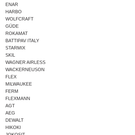
ENAR
HARBO
WOLFCRAFT
GÜDE
ROKAMAT
BATTIPAV ITALY
STARMIX
SKIL
WAGNER AIRLESS
WACKERNEUSON
FLEX
MILWAUKEE
FERM
FLEXMANN
AGT
AEG
DEWALT
HIKOKI
JOKOSIT