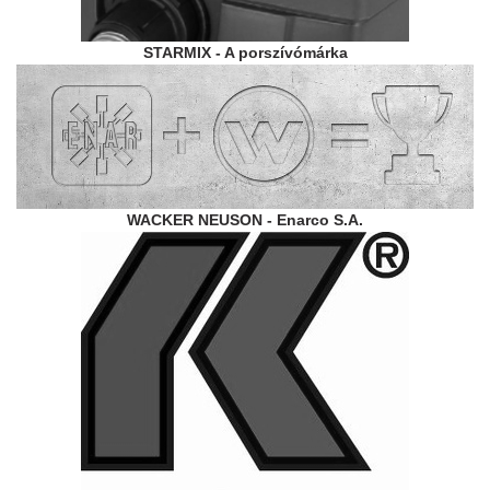
STARMIX - A porszívómárka
WACKER NEUSON - Enarco S.A.