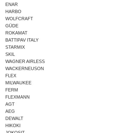
ENAR
HARBO
WOLFCRAFT
GÜDE
ROKAMAT
BATTIPAV ITALY
STARMIX
SKIL
WAGNER AIRLESS
WACKERNEUSON
FLEX
MILWAUKEE
FERM
FLEXMANN
AGT
AEG
DEWALT
HIKOKI
JOKOSIT