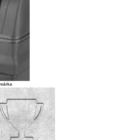
ómárka