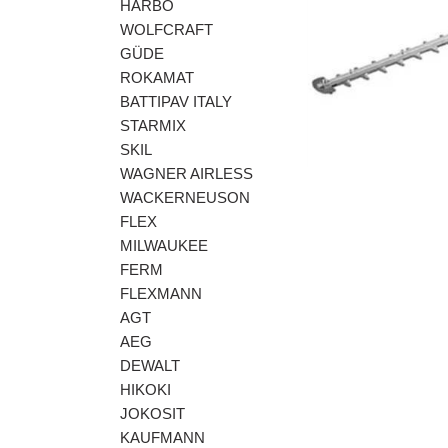
HARBO
WOLFCRAFT
GÜDE
ROKAMAT
BATTIPAV ITALY
STARMIX
SKIL
Előző
WAGNER AIRLESS
WACKERNEUSON
FLEX
MILWAUKEE
FERM
FLEXMANN
AGT
AEG
DEWALT
HIKOKI
JOKOSIT
KAUFMANN