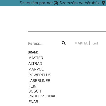
Szerszám partner
Szerszám webáruház
MAKITA
Kert
BRAND
MASTER
ALTRAD
MARPOL
POWERPLUS
LASERLINER
FEIN
BOSCH
PROFESSIONAL
ENAR