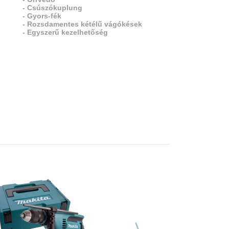
- Csúszókuplung
- Gyors-fék
- Rozsdamentes kétélű vágókések
- Egyszerű kezelhetőség