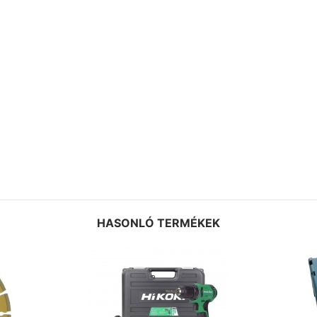
HASONLÓ TERMÉKEK