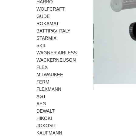
HARBO
WOLFCRAFT
GÜDE
Előző
ROKAMAT
BATTIPAV ITALY
STARMIX
SKIL
WAGNER AIRLESS
WACKERNEUSON
FLEX
MILWAUKEE
FERM
FLEXMANN
AGT
AEG
DEWALT
HIKOKI
JOKOSIT
KAUFMANN