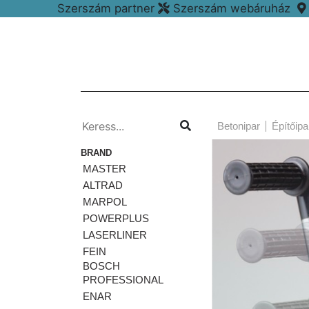
Szerszám partner
Szerszám webáruház
Betonipar
Építőipa
BRAND
MASTER
ALTRAD
MARPOL
POWERPLUS
LASERLINER
FEIN
BOSCH
PROFESSIONAL
ENAR