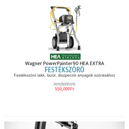
Wagner PowerPainter90 HEA EXTRA
FESTÉKSZÓRÓ
Festékszóró lakk, lazúr, diszperzió anyagok szórásához
rendelésre
550,000Ft