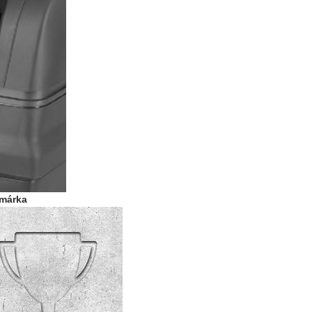
ómárka