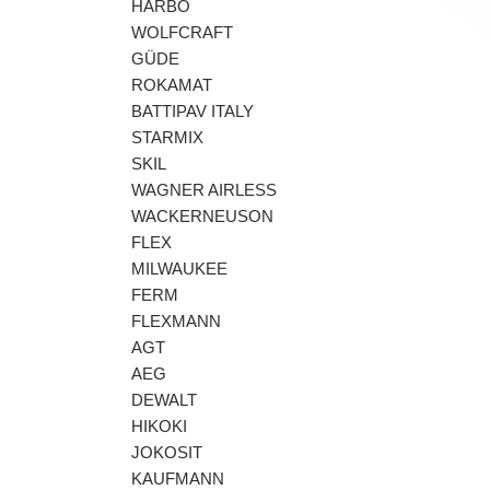
HARBO
WOLFCRAFT
GÜDE
ROKAMAT
BATTIPAV ITALY
STARMIX
Előző
SKIL
WAGNER AIRLESS
WACKERNEUSON
FLEX
MILWAUKEE
FERM
FLEXMANN
AGT
AEG
DEWALT
HIKOKI
JOKOSIT
KAUFMANN