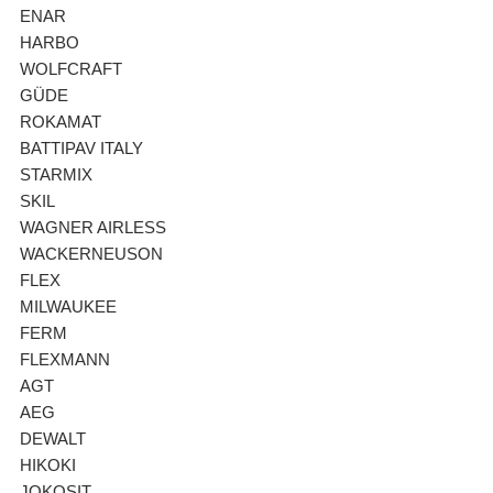
ENAR
HARBO
WOLFCRAFT
GÜDE
ROKAMAT
BATTIPAV ITALY
STARMIX
SKIL
WAGNER AIRLESS
WACKERNEUSON
FLEX
MILWAUKEE
FERM
FLEXMANN
AGT
AEG
DEWALT
HIKOKI
JOKOSIT