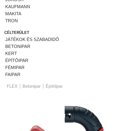
KAUFMANN
MAKITA
TRON
CÉLTERÜLET
JÁTÉKOK ÉS SZABADIDŐ
BETONIPAR
KERT
ÉPÍTŐIPAR
FÉMIPAR
FAIPAR
FLEX
Betonipar
Építőipar