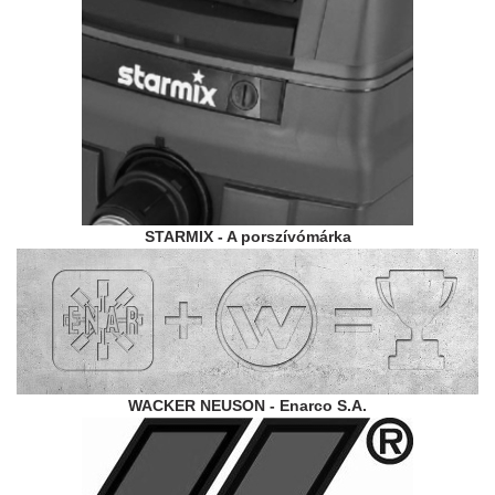
STARMIX - A porszívómárka
WACKER NEUSON - Enarco S.A.