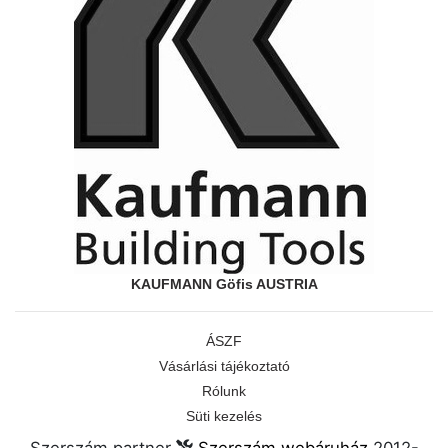
KAUFMANN Göfis AUSTRIA
ÁSZF
Vásárlási tájékoztató
Rólunk
Süti kezelés