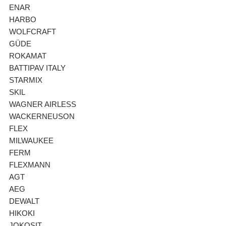
ENAR
HARBO
WOLFCRAFT
GÜDE
ROKAMAT
BATTIPAV ITALY
STARMIX
SKIL
WAGNER AIRLESS
WACKERNEUSON
FLEX
MILWAUKEE
FERM
FLEXMANN
AGT
AEG
DEWALT
HIKOKI
JOKOSIT