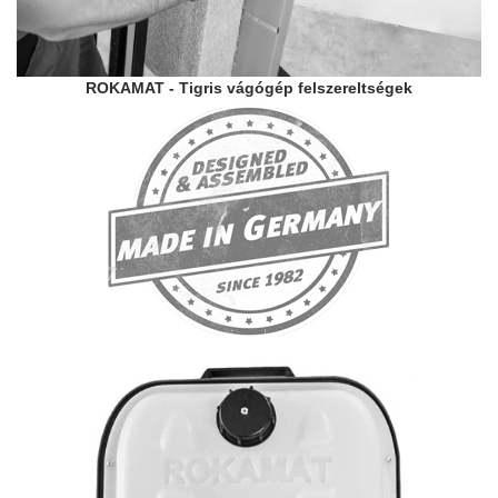
ROKAMAT - Tigris vágógép felszereltségek