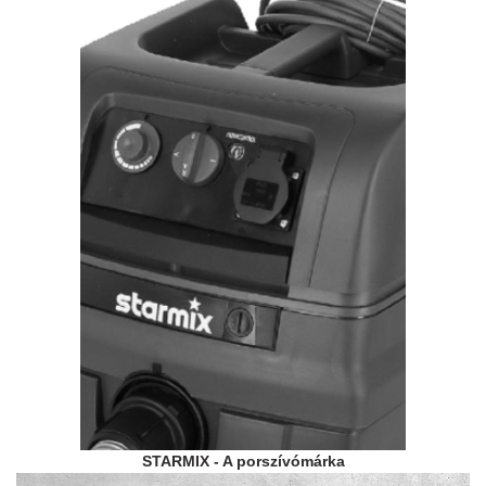
STARMIX - A porszívómárka