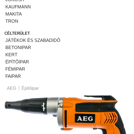
KAUFMANN
MAKITA
TRON
CÉLTERÜLET
JÁTÉKOK ÉS SZABADIDŐ
BETONIPAR
KERT
ÉPÍTŐIPAR
FÉMIPAR
FAIPAR
AEG
Építőipar