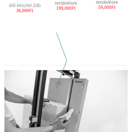
rendelésre
rendelésre
élő készlet 2db
59,000Ft
199,000Ft
36,000Ft
Következő hasonló szerszám