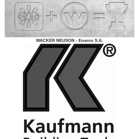
WACKER NEUSON - Enarco S.A.