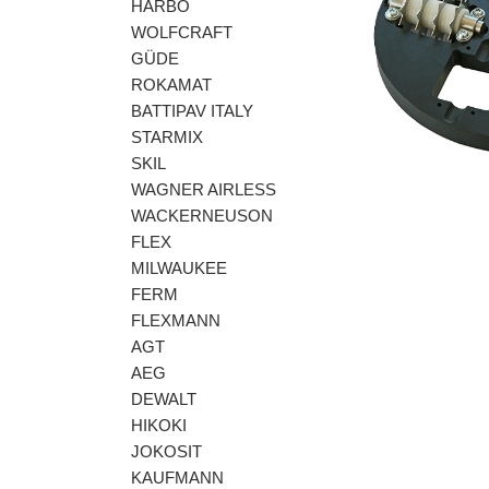
HARBO
WOLFCRAFT
GÜDE
ROKAMAT
BATTIPAV ITALY
Előző
STARMIX
SKIL
WAGNER AIRLESS
WACKERNEUSON
FLEX
MILWAUKEE
FERM
FLEXMANN
AGT
AEG
DEWALT
HIKOKI
JOKOSIT
KAUFMANN