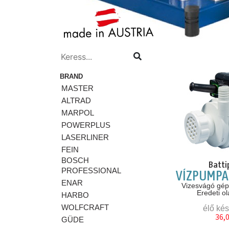
BRAND
MASTER
ALTRAD
MARPOL
POWERPLUS
LASERLINER
FEIN
BOSCH
Batti
PROFESSIONAL
VÍZPUMPA
ENAR
Vizesvágó gép
Eredeti o
HARBO
WOLFCRAFT
élő kés
36,
GÜDE