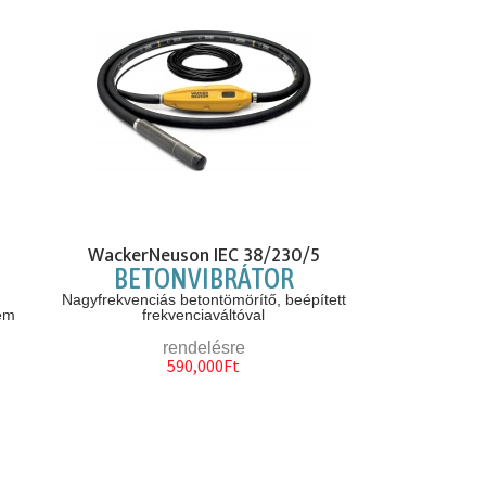
WackerNeuson IEC 38/230/5
BETONVIBRÁTOR
Nagyfrekvenciás betontömörítő, beépített
nem
frekvenciaváltóval
rendelésre
590,000Ft