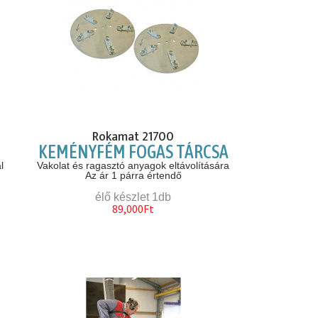
Rokamat 21700
KEMÉNYFÉM FOGAS TÁRCSA
l
Vakolat és ragasztó anyagok eltávolítására
Az ár 1 párra értendő
élő készlet 1db
89,000Ft