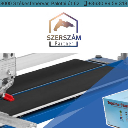
8000 Székesfehérvár, Palotai út 62.
+3630 89 59 31