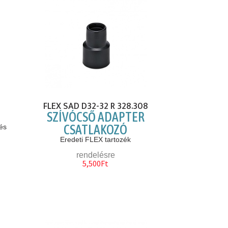
FLEX SAD D32-32 R 328.308
SZÍVÓCSŐ ADAPTER
CSATLAKOZÓ
 és
Eredeti FLEX tartozék
rendelésre
5,500Ft