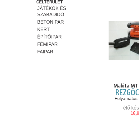
CÉLTERÜLET
JÁTÉKOK ÉS
SZABADIDŐ
BETONIPAR
KERT
ÉPÍTŐIPAR
FÉMIPAR
FAIPAR
Makita M
REZGŐC
Folyamatos r
élő kés
18,