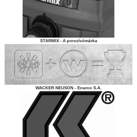
STARMIX - A porszívómárka
WACKER NEUSON - Enarco S.A.