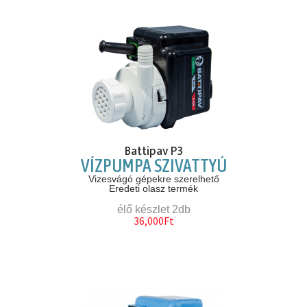
Battipav P3
VÍZPUMPA SZIVATTYÚ
Vizesvágó gépekre szerelhető
Eredeti olasz termék
élő készlet 2db
36,000Ft