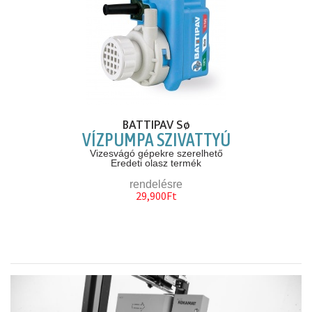
BATTIPAV Sø
VÍZPUMPA SZIVATTYÚ
Vizesvágó gépekre szerelhető
Eredeti olasz termék
rendelésre
29,900Ft