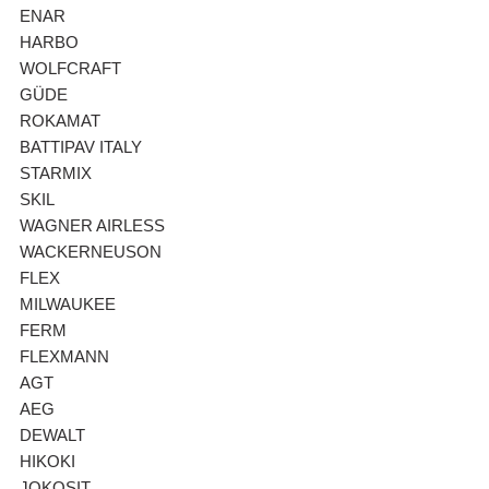
ENAR
HARBO
WOLFCRAFT
GÜDE
ROKAMAT
BATTIPAV ITALY
STARMIX
SKIL
WAGNER AIRLESS
WACKERNEUSON
FLEX
MILWAUKEE
FERM
FLEXMANN
AGT
AEG
DEWALT
HIKOKI
JOKOSIT