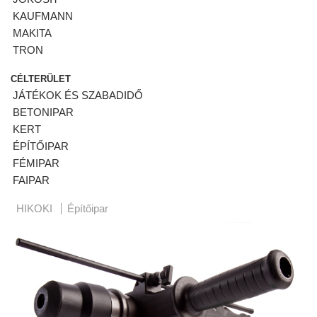
KAUFMANN
MAKITA
TRON
CÉLTERÜLET
JÁTÉKOK ÉS SZABADIDŐ
BETONIPAR
KERT
ÉPÍTŐIPAR
FÉMIPAR
FAIPAR
HIKOKI
Építőipar