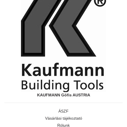
KAUFMANN Göfis AUSTRIA
ÁSZF
Vásárlási tájékoztató
Rólunk