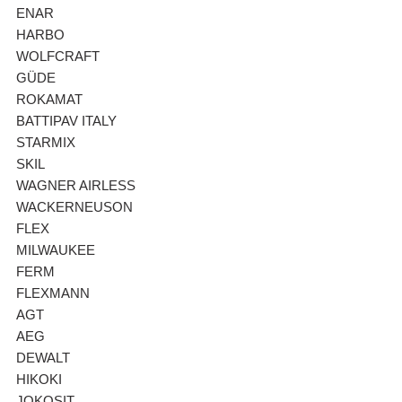
ENAR
HARBO
WOLFCRAFT
GÜDE
ROKAMAT
BATTIPAV ITALY
STARMIX
SKIL
WAGNER AIRLESS
WACKERNEUSON
FLEX
MILWAUKEE
FERM
FLEXMANN
AGT
AEG
DEWALT
HIKOKI
JOKOSIT