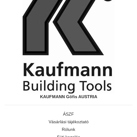
KAUFMANN Göfis AUSTRIA
ÁSZF
Vásárlási tájékoztató
Rólunk