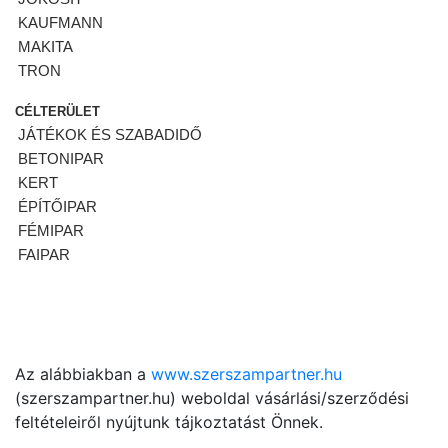
KAUFMANN
MAKITA
TRON
CÉLTERÜLET
JÁTÉKOK ÉS SZABADIDŐ
BETONIPAR
KERT
ÉPÍTŐIPAR
FÉMIPAR
FAIPAR
Az alábbiakban a
www.szerszampartner.hu
(szerszampartner.hu) weboldal vásárlási/szerződési
feltételeiről nyújtunk tájkoztatást Önnek.