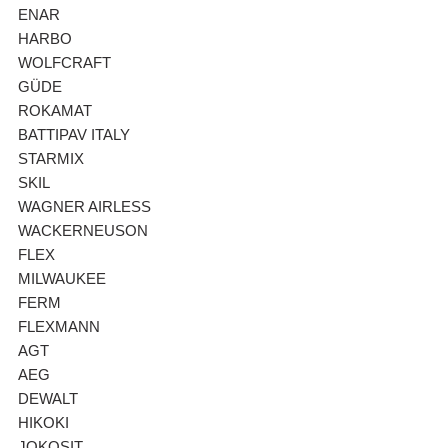
ENAR
HARBO
WOLFCRAFT
GÜDE
ROKAMAT
BATTIPAV ITALY
STARMIX
SKIL
WAGNER AIRLESS
WACKERNEUSON
FLEX
MILWAUKEE
FERM
FLEXMANN
AGT
AEG
DEWALT
HIKOKI
JOKOSIT