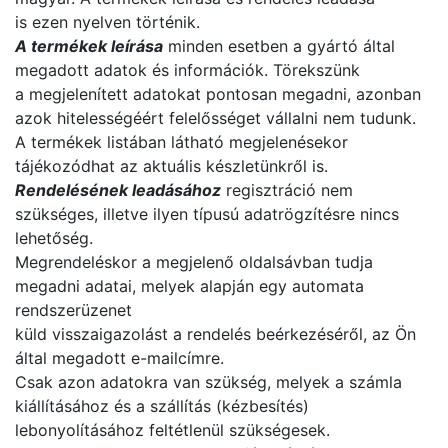
is ezen nyelven történik.
A termékek leírása
minden esetben a gyártó által
megadott adatok és információk. Törekszünk
a megjelenített adatokat pontosan megadni, azonban
azok hitelességéért felelősséget vállalni nem tudunk.
A termékek listában látható megjelenésekor
tájékozódhat az aktuális készletünkről is.
Rendelésének leadásához
regisztráció nem
szükséges, illetve ilyen típusú adatrögzítésre nincs
lehetőség.
Megrendeléskor a megjelenő oldalsávban tudja
megadni adatai, melyek alapján egy automata
rendszerüzenet
küld visszaigazolást a rendelés beérkezéséről, az Ön
által megadott e-mailcímre.
Csak azon adatokra van szükség, melyek a számla
kiállításához és a szállítás (kézbesítés)
lebonyolításához feltétlenül szükségesek.