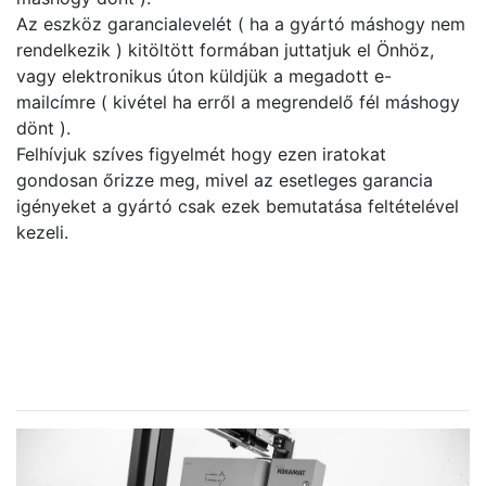
Az eszköz garancialevelét ( ha a gyártó máshogy nem
rendelkezik ) kitöltött formában juttatjuk el Önhöz,
vagy elektronikus úton küldjük a megadott e-
mailcímre ( kivétel ha erről a megrendelő fél máshogy
dönt ).
Felhívjuk szíves figyelmét hogy ezen iratokat
gondosan őrizze meg, mivel az esetleges garancia
igényeket a gyártó csak ezek bemutatása feltételével
kezeli.