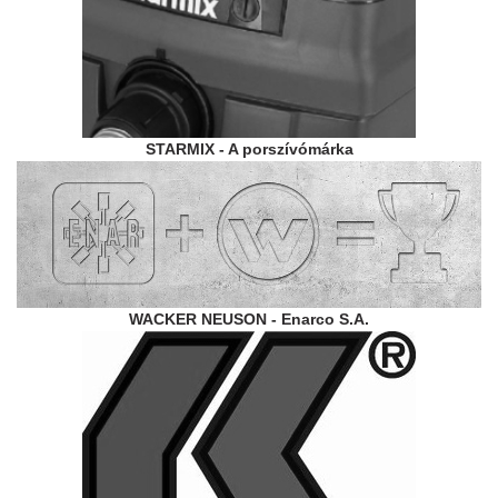
STARMIX - A porszívómárka
WACKER NEUSON - Enarco S.A.