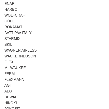
ENAR
HARBO
WOLFCRAFT
GÜDE
ROKAMAT
BATTIPAV ITALY
STARMIX
SKIL
WAGNER AIRLESS
WACKERNEUSON
FLEX
MILWAUKEE
FERM
FLEXMANN
AGT
AEG
DEWALT
HIKOKI
JOKOSIT