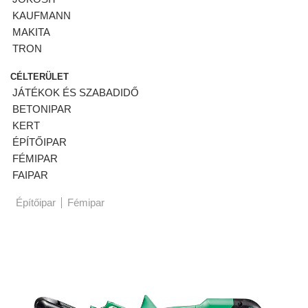
KAUFMANN
MAKITA
TRON
CÉLTERÜLET
JÁTÉKOK ÉS SZABADIDŐ
BETONIPAR
KERT
ÉPÍTŐIPAR
FÉMIPAR
FAIPAR
Építőipar
Fémipar