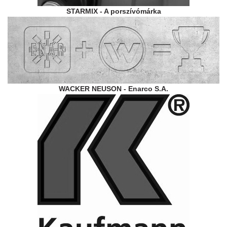
STARMIX - A porszívómárka
WACKER NEUSON - Enarco S.A.