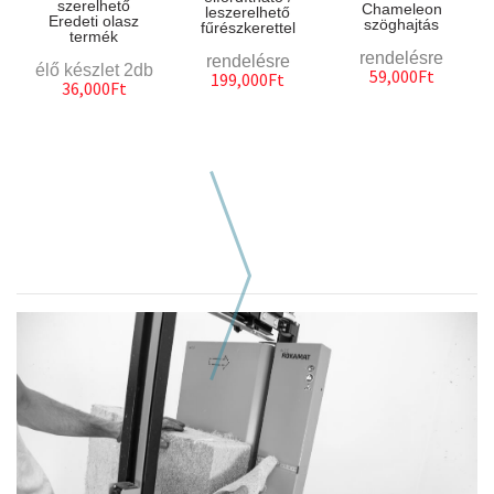
szerelhető
Chameleon
leszerelhető
Eredeti olasz
szöghajtás
fűrészkerettel
termék
rendelésre
rendelésre
élő készlet 2db
59,000Ft
199,000Ft
36,000Ft
Következő hasonló szerszám