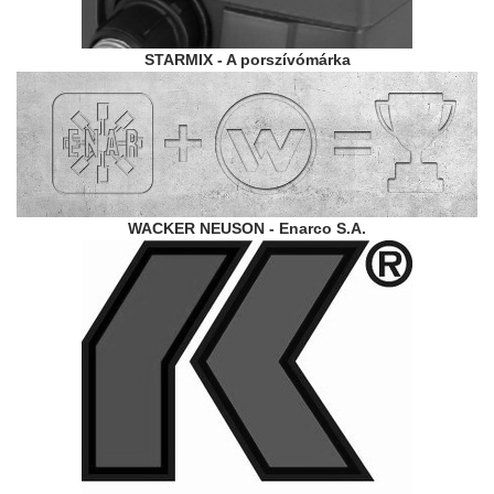
STARMIX - A porszívómárka
WACKER NEUSON - Enarco S.A.