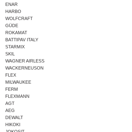
ENAR
HARBO
WOLFCRAFT
GÜDE
ROKAMAT
BATTIPAV ITALY
STARMIX
SKIL
WAGNER AIRLESS
WACKERNEUSON
FLEX
MILWAUKEE
FERM
FLEXMANN
AGT
AEG
DEWALT
HIKOKI
JOKOSIT